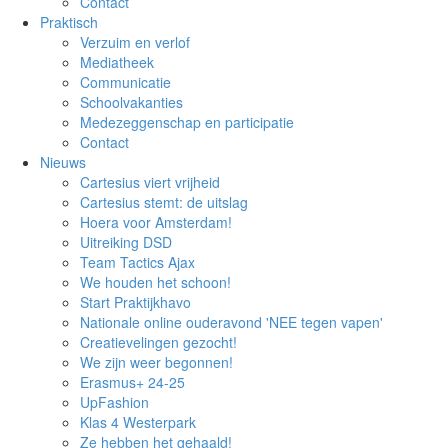
Contact
Praktisch
Verzuim en verlof
Mediatheek
Communicatie
Schoolvakanties
Medezeggenschap en participatie
Contact
Nieuws
Cartesius viert vrijheid
Cartesius stemt: de uitslag
Hoera voor Amsterdam!
Uitreiking DSD
Team Tactics Ajax
We houden het schoon!
Start Praktijkhavo
Nationale online ouderavond 'NEE tegen vapen'
Creatievelingen gezocht!
We zijn weer begonnen!
Erasmus+ 24-25
UpFashion
Klas 4 Westerpark
Ze hebben het gehaald!