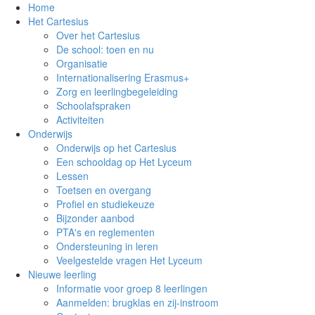
Home
Het Cartesius
Over het Cartesius
De school: toen en nu
Organisatie
Internationalisering Erasmus+
Zorg en leerlingbegeleiding
Schoolafspraken
Activiteiten
Onderwijs
Onderwijs op het Cartesius
Een schooldag op Het Lyceum
Lessen
Toetsen en overgang
Profiel en studiekeuze
Bijzonder aanbod
PTA's en reglementen
Ondersteuning in leren
Veelgestelde vragen Het Lyceum
Nieuwe leerling
Informatie voor groep 8 leerlingen
Aanmelden: brugklas en zij-instroom