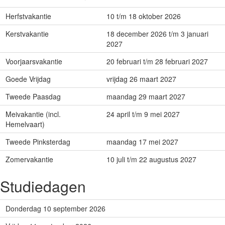
Herfstvakantie
10 t/m 18 oktober 2026
Kerstvakantie
18 december 2026 t/m 3 januari
2027
Voorjaarsvakantie
20 februari t/m 28 februari 2027
Goede Vrijdag
vrijdag 26 maart 2027
Tweede Paasdag
maandag 29 maart 2027
Meivakantie (incl.
24 april t/m 9 mei 2027
Hemelvaart)
Tweede Pinksterdag
maandag 17 mei 2027
Zomervakantie
10 juli t/m 22 augustus 2027
Studiedagen
Donderdag 10 september 2026